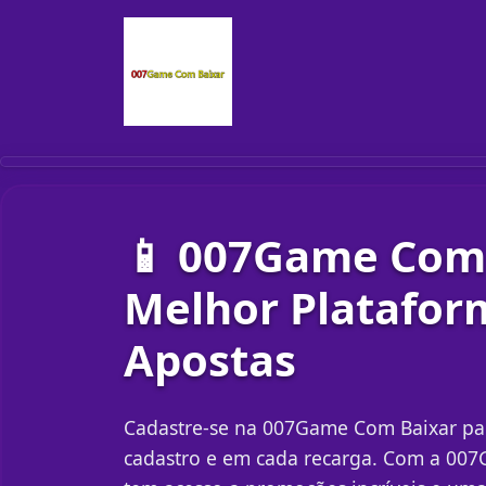
📱 007Game Com 
Melhor Platafor
Apostas
Cadastre-se na 007Game Com Baixar pa
cadastro e em cada recarga. Com a 007