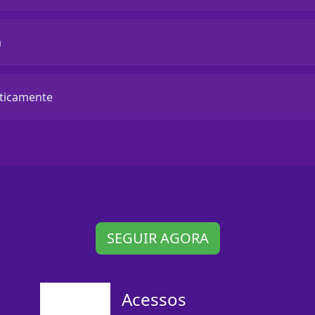
a
aticamente
SEGUIR AGORA
Acessos