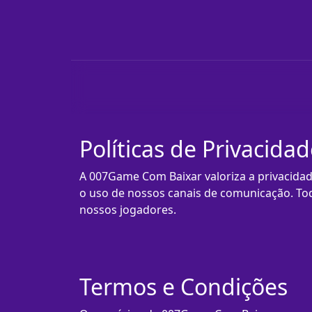
Políticas de Privacida
A 007Game Com Baixar valoriza a privacida
o uso de nossos canais de comunicação. Tod
nossos jogadores.
Termos e Condições