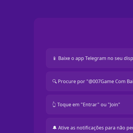
📱 Baixe o app Telegram no seu disp
🔍 Procure por "@007Game Com Baix
👆 Toque em "Entrar" ou "Join"
🔔 Ative as notificações para não p