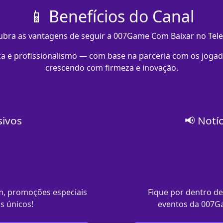
📱 Benefícios do Canal
ubra as vantagens de seguir a 007Game Com Baixar no Tel
a e profissionalismo — com base na parceria com os jogad
crescendo com firmeza e inovação.
sivos
📢 Notí
m, promoções especiais
Fique por dentro d
s únicos!
eventos da 007G