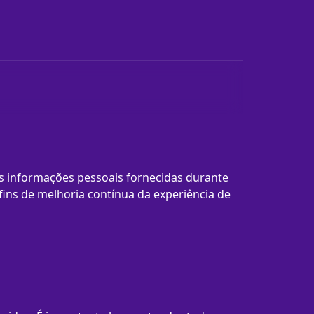
s informações pessoais fornecidas durante
fins de melhoria contínua da experiência de