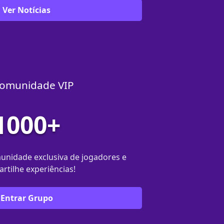
Ver Notícias
Comunidade VIP
1000+
unidade exclusiva de jogadores e
rtilhe experiências!
Entrar Grupo