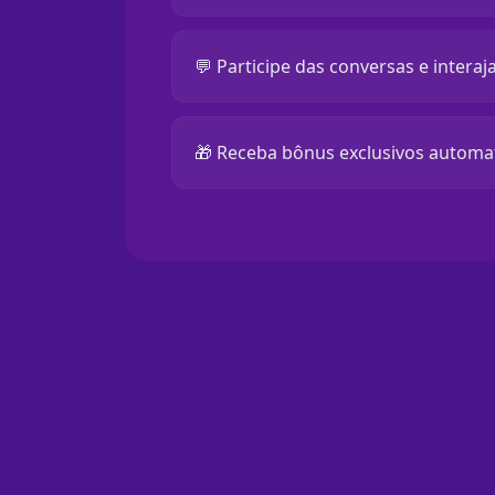
💬 Participe das conversas e interaj
🎁 Receba bônus exclusivos autom