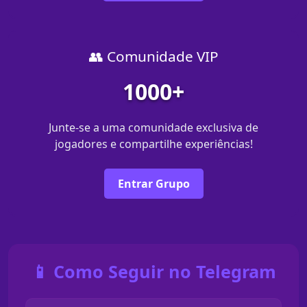
👥 Comunidade VIP
1000+
Junte-se a uma comunidade exclusiva de
jogadores e compartilhe experiências!
Entrar Grupo
📱 Como Seguir no Telegram