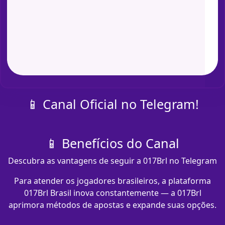
📱 Canal Oficial no Telegram!
📱 Benefícios do Canal
Descubra as vantagens de seguir a 017Brl no Telegram
Para atender os jogadores brasileiros, a plataforma
017Brl Brasil inova constantemente — a 017Brl
aprimora métodos de apostas e expande suas opções.