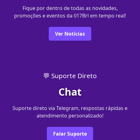
Fique por dentro de todas as novidades,
promoções e eventos da 017Brl em tempo real!
Ver Notícias
💬 Suporte Direto
Chat
Suporte direto via Telegram, respostas rápidas e
atendimento personalizado!
Falar Suporte