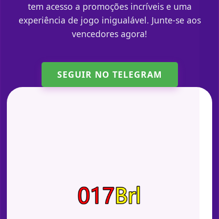
tem acesso a promoções incríveis e uma
experiência de jogo inigualável. Junte-se aos
vencedores agora!
SEGUIR NO TELEGRAM