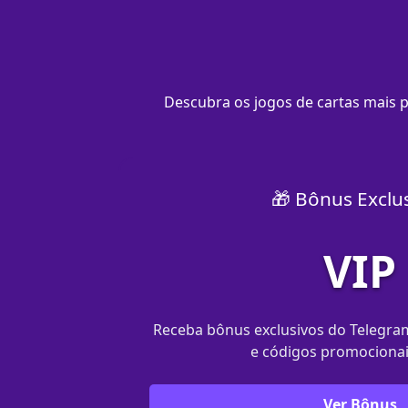
Descubra os jogos de cartas mais 
🎁 Bônus Exclu
VIP
Receba bônus exclusivos do Telegra
e códigos promocionai
Ver Bônus