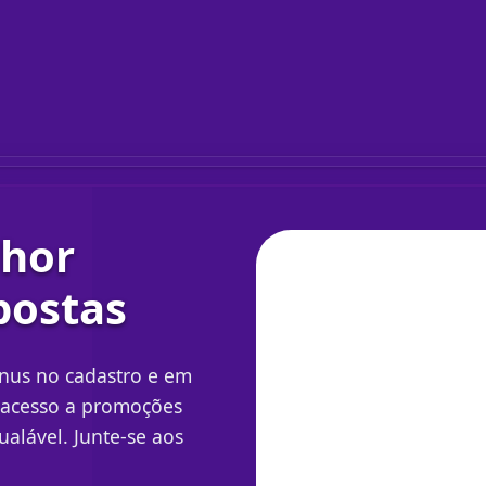
lhor
postas
nus no cadastro e em
 acesso a promoções
ualável. Junte-se aos