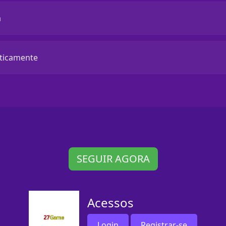
a
aticamente
SEGUIR AGORA
Acessos
Login
Registrar-se