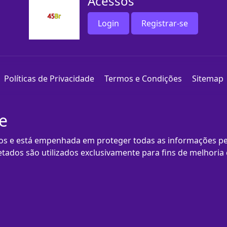
Acessos
Login
Registrar-se
Políticas de Privacidade
Termos e Condições
Sitemap
de
rios e está empenhada em proteger todas as informações p
tados são utilizados exclusivamente para fins de melhoria