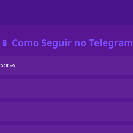
📱 Como Seguir no Telegram
ositivo