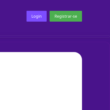
Login
Registrar-se