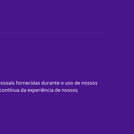
essoais fornecidas durante o uso de nossos
 contínua da experiência de nossos