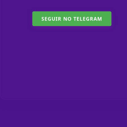
SEGUIR NO TELEGRAM