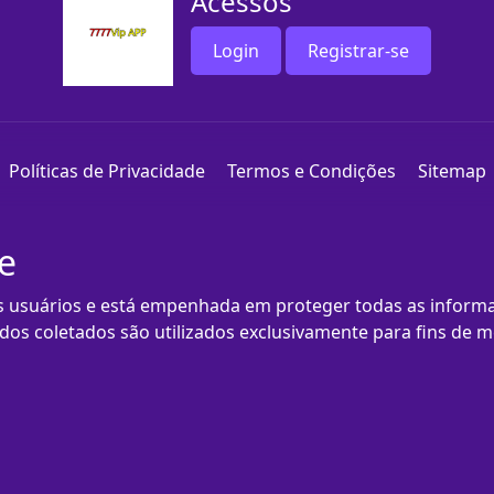
Acessos
Login
Registrar-se
Políticas de Privacidade
Termos e Condições
Sitemap
de
us usuários e está empenhada em proteger todas as inform
os coletados são utilizados exclusivamente para fins de m