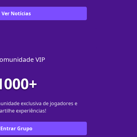
Ver Notícias
Comunidade VIP
1000+
unidade exclusiva de jogadores e
rtilhe experiências!
Entrar Grupo