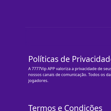
Políticas de Privacida
A 7777Vip APP valoriza a privacidade de se
nossos canais de comunicação. Todos os dad
jogadores.
Termos e Condições