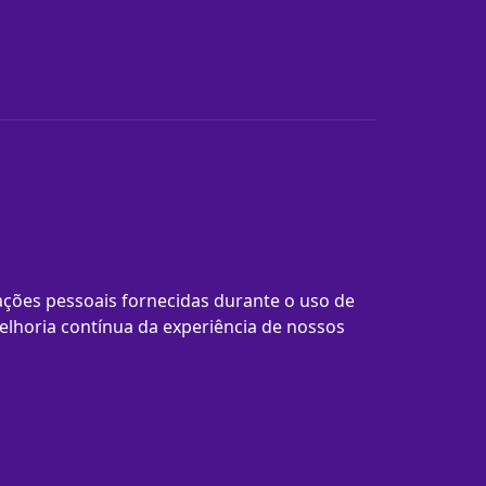
ações pessoais fornecidas durante o uso de
elhoria contínua da experiência de nossos