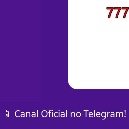
📱 Canal Oficial no Telegram!