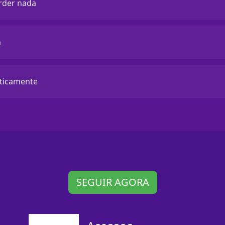
erder nada
a
aticamente
SEGUIR AGORA