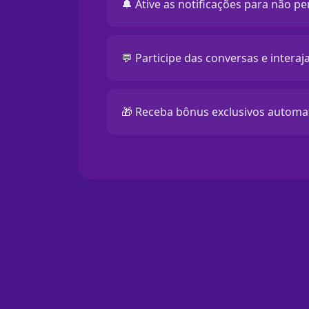
🔔 Ative as notificações para não p
💬 Participe das conversas e interaj
🎁 Receba bônus exclusivos autom