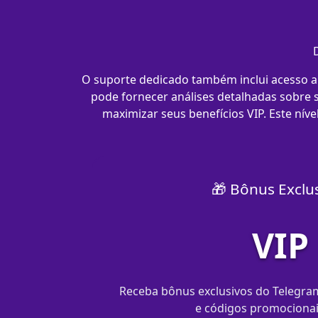
O suporte dedicado também inclui acesso a 
pode fornecer análises detalhadas sobre
maximizar seus benefícios VIP. Este níve
🎁 Bônus Exclu
VIP
Receba bônus exclusivos do Telegra
e códigos promocionai