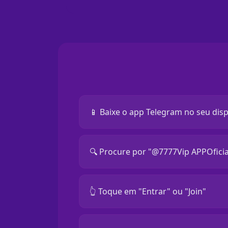
📱 Baixe o app Telegram no seu disp
🔍 Procure por "@7777Vip APPOficia
👆 Toque em "Entrar" ou "Join"