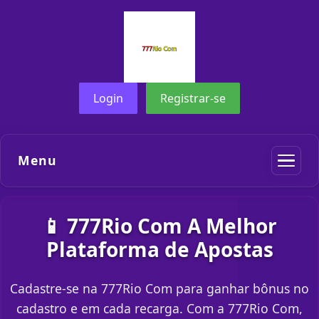
Login
Registrar-se
Menu
📱 777Rio Com A Melhor
Plataforma de Apostas
Cadastre-se na 777Rio Com para ganhar bônus no
cadastro e em cada recarga. Com a 777Rio Com,