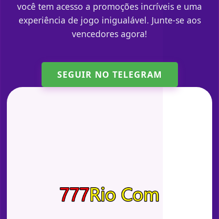
você tem acesso a promoções incríveis e uma
experiência de jogo inigualável. Junte-se aos
vencedores agora!
SEGUIR NO TELEGRAM