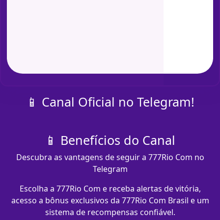
📱 Canal Oficial no Telegram!
📱 Benefícios do Canal
Descubra as vantagens de seguir a 777Rio Com no
Telegram
Escolha a 777Rio Com e receba alertas de vitória,
acesso a bônus exclusivos da 777Rio Com Brasil e um
sistema de recompensas confiável.