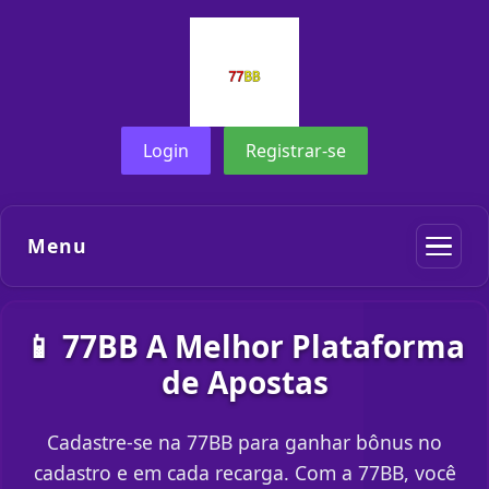
Login
Registrar-se
Menu
📱 77BB A Melhor Plataforma
de Apostas
Cadastre-se na 77BB para ganhar bônus no
cadastro e em cada recarga. Com a 77BB, você