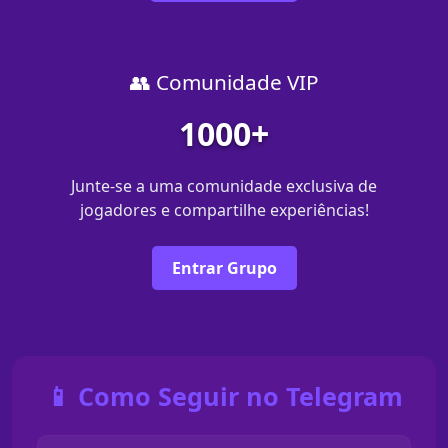
👥 Comunidade VIP
1000+
Junte-se a uma comunidade exclusiva de
jogadores e compartilhe experiências!
Entrar Grupo
📱 Como Seguir no Telegram