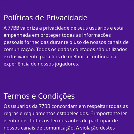
Políticas de Privacidade
A 77BB valoriza a privacidade de seus usuários e está
empenhada em proteger todas as informações
pessoais fornecidas durante o uso de nossos canais de
comunicação. Todos os dados coletados são utilizados
exclusivamente para fins de melhoria contínua da
experiência de nossos jogadores.
Termos e Condições
Os usuários da 77BB concordam em respeitar todas as
regras e regulamentos estabelecidos. É importante ler
e entender todos os termos antes de participar de
nossos canais de comunicação. A violação destes