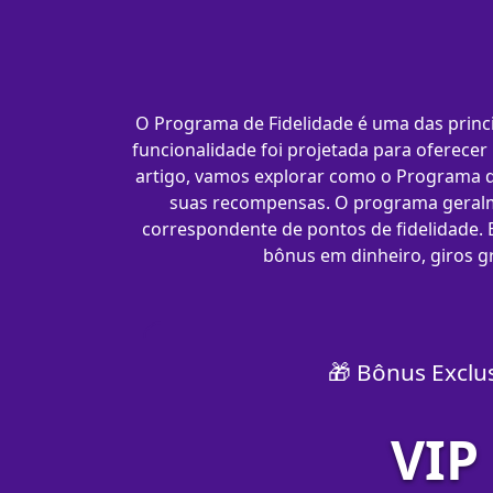
O Programa de Fidelidade é uma das princi
funcionalidade foi projetada para oferece
artigo, vamos explorar como o Programa d
suas recompensas. O programa geralm
correspondente de pontos de fidelidade.
bônus em dinheiro, giros gr
🎁 Bônus Exclu
VIP