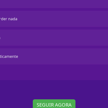
erder nada
a
aticamente
SEGUIR AGORA