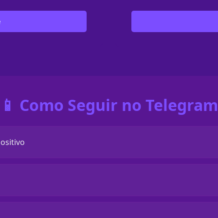
e
📱 Como Seguir no Telegram
ositivo