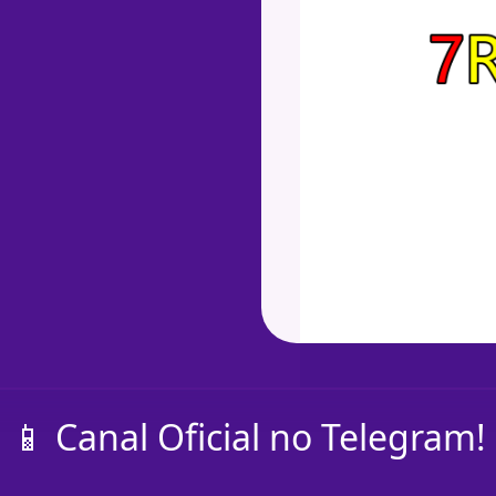
📱 Canal Oficial no Telegram!