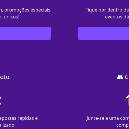
m, promoções especiais
Fique por dentro d
s únicos!
eventos da
reto
👥 
t
espostas rápidas e
Junte-se a uma com
lizado!
compa