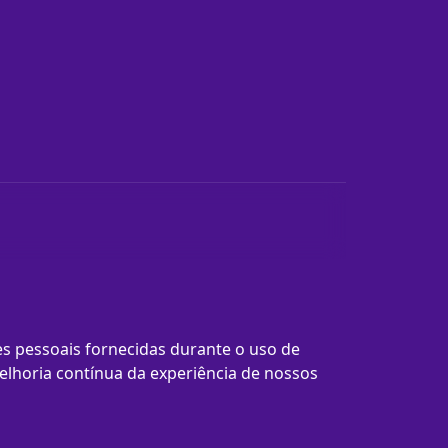
s pessoais fornecidas durante o uso de
elhoria contínua da experiência de nossos