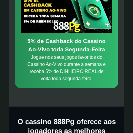
5% de Cashback do Cassino
Ao-Vivo toda Segunda-Feira
Jogue nos seus jogos favoritos do
Cassino Ao-Vivo durante a semana e
receba 5% de DINHEIRO REAL de
volta toda segunda-feira.
O cassino 888Pg oferece aos
jogadores as melhores