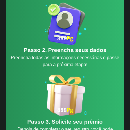
Passo 2. Preencha seus dados
Preencha todas as informações necessárias e passe
para a próxima etapa!
Passo 3. Solicite seu prêmio
Depois de completar o seu registro, você pode