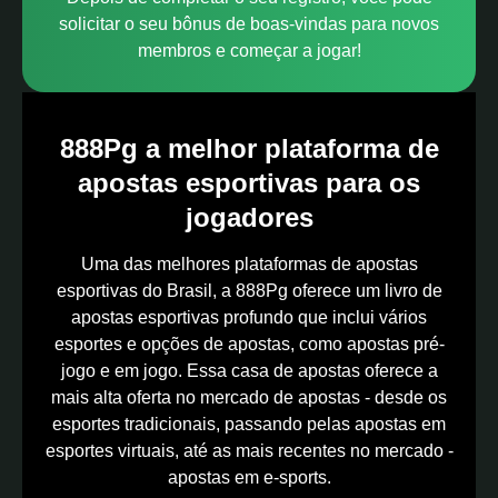
solicitar o seu bônus de boas-vindas para novos
membros e começar a jogar!
888Pg a melhor plataforma de
apostas esportivas para os
jogadores
Uma das melhores plataformas de apostas
esportivas do Brasil, a 888Pg oferece um livro de
apostas esportivas profundo que inclui vários
esportes e opções de apostas, como apostas pré-
jogo e em jogo. Essa casa de apostas oferece a
mais alta oferta no mercado de apostas - desde os
esportes tradicionais, passando pelas apostas em
esportes virtuais, até as mais recentes no mercado -
apostas em e-sports.