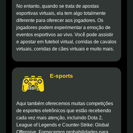
No entanto, quando se trata de apostas
esportivas virtuais, ela tem algo totalmente
diferente para oferecer aos jogadores. Os
jogadores podem experimentar a emoção de
eventos esportivos ao vivo. Você pode assistir
e apostar em futebol virtual, corridas de cavalos
virtuais, corridas de cães virtuais e muito mais.
E-sports
Aqui também oferecemos muitas competições
de esportes eletrônicos que estão recebendo
cada vez mais atenção, incluindo Dota 2,
League of Legends e Counter-Strike: Global
Offensive. Fornecemos probabilidades para