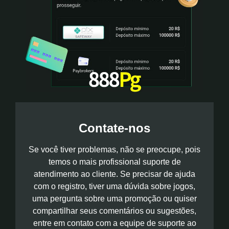
Contate-nos
Se você tiver problemas, não se preocupe, pois
temos o mais profissional suporte de
atendimento ao cliente. Se precisar de ajuda
com o registro, tiver uma dúvida sobre jogos,
uma pergunta sobre uma promoção ou quiser
compartilhar seus comentários ou sugestões,
entre em contato com a equipe de suporte ao