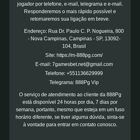
jogador por telefone, e-mail, telegrama e e-mail.
Responderemos o mais rápido possível e
retornaremos sua ligação em breve.
Endereço: Rua Dr. Paulo C. P. Nogueira, 800
- Nova Campinas, Campinas - SP, 13092-
104, Brasil
Site: https://m-888pg.com/
E-mail:
7gamesbet.net@gmail.com
Telefone: +551136629999
Telegrama: 888Pg Vip
O serviço de atendimento ao cliente da 888Pg
está disponível 24 horas por dia, 7 dias por
semana, portanto, mesmo que esteja em um fuso
horário diferente, se tiver alguma dúvida, sinta-se
à vontade para entrar em contato conosco.