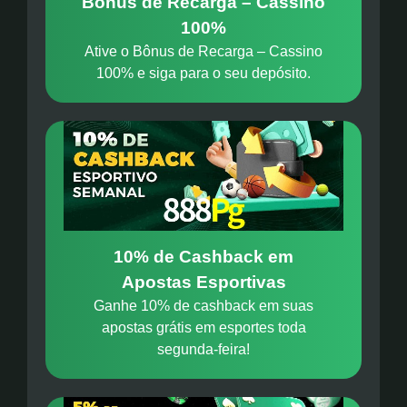
Bônus de Recarga – Cassino
100%
Ative o Bônus de Recarga – Cassino
100% e siga para o seu depósito.
10% de Cashback em
Apostas Esportivas
Ganhe 10% de cashback em suas
apostas grátis em esportes toda
segunda-feira!