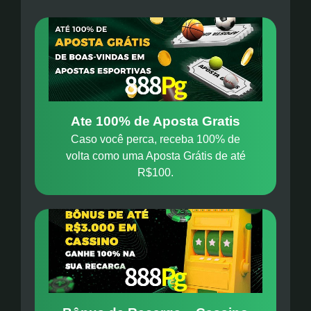
Ate 100% de Aposta Gratis
Caso você perca, receba 100% de
volta como uma Aposta Grátis de até
R$100.