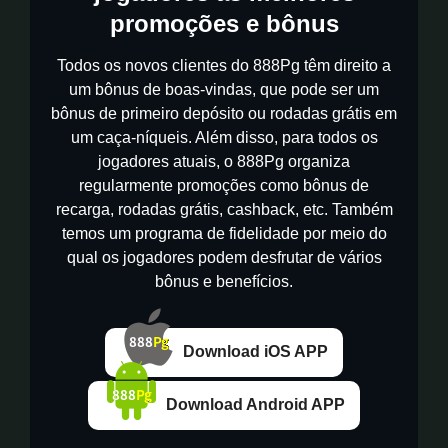
promoções e bônus
Todos os novos clientes do 888Pg têm direito a
um bônus de boas-vindas, que pode ser um
bônus de primeiro depósito ou rodadas grátis em
um caça-níqueis. Além disso, para todos os
jogadores atuais, o 888Pg organiza
regularmente promoções como bônus de
recarga, rodadas grátis, cashback, etc. Também
temos um programa de fidelidade por meio do
qual os jogadores podem desfrutar de vários
bônus e benefícios.
Download iOS APP
Download Android APP